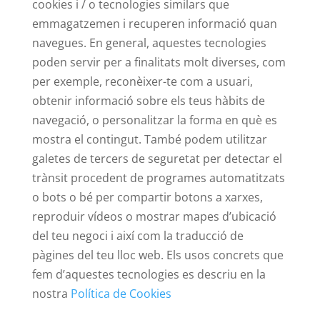
cookies i / o tecnologies similars que
emmagatzemen i recuperen informació quan
navegues. En general, aquestes tecnologies
poden servir per a finalitats molt diverses, com
per exemple, reconèixer-te com a usuari,
obtenir informació sobre els teus hàbits de
navegació, o personalitzar la forma en què es
mostra el contingut. També podem utilitzar
galetes de tercers de seguretat per detectar el
trànsit procedent de programes automatitzats
o bots o bé per compartir botons a xarxes,
reproduir vídeos o mostrar mapes d’ubicació
del teu negoci i així com la traducció de
pàgines del teu lloc web. Els usos concrets que
fem d’aquestes tecnologies es descriu en la
nostra
Política de Cookies