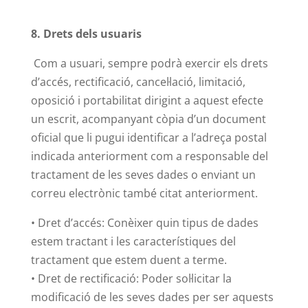
8. Drets dels usuaris
Com a usuari, sempre podrà exercir els drets
d’accés, rectificació, cancel·lació, limitació,
oposició i portabilitat dirigint a aquest efecte
un escrit, acompanyant còpia d’un document
oficial que li pugui identificar a l’adreça postal
indicada anteriorment com a responsable del
tractament de les seves dades o enviant un
correu electrònic també citat anteriorment.
• Dret d’accés: Conèixer quin tipus de dades
estem tractant i les característiques del
tractament que estem duent a terme.
• Dret de rectificació: Poder sol·licitar la
modificació de les seves dades per ser aquests