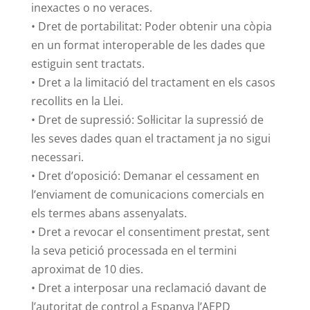
inexactes o no veraces.
• Dret de portabilitat: Poder obtenir una còpia
en un format interoperable de les dades que
estiguin sent tractats.
• Dret a la limitació del tractament en els casos
recollits en la Llei.
• Dret de supressió: Sol·licitar la supressió de
les seves dades quan el tractament ja no sigui
necessari.
• Dret d’oposició: Demanar el cessament en
l’enviament de comunicacions comercials en
els termes abans assenyalats.
• Dret a revocar el consentiment prestat, sent
la seva petició processada en el termini
aproximat de 10 dies.
• Dret a interposar una reclamació davant de
l’autoritat de control a Espanya l’AEPD