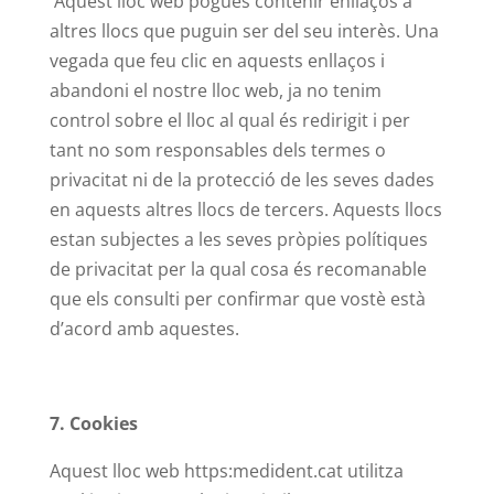
Aquest lloc web pogués contenir enllaços a
altres llocs que puguin ser del seu interès. Una
vegada que feu clic en aquests enllaços i
abandoni el nostre lloc web, ja no tenim
control sobre el lloc al qual és redirigit i per
tant no som responsables dels termes o
privacitat ni de la protecció de les seves dades
en aquests altres llocs de tercers. Aquests llocs
estan subjectes a les seves pròpies polítiques
de privacitat per la qual cosa és recomanable
que els consulti per confirmar que vostè està
d’acord amb aquestes.
7. Cookies
Aquest lloc web https:medident.cat utilitza