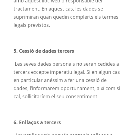
amb aquest lloc web o responsable del
tractament. En aquest cas, les dades se
suprimiran quan quedin complerts els termes
legals previstos.
5. Cessió de dades tercers
Les seves dades personals no seran cedides a
tercers excepte imperatiu legal. Si en algun cas
en particular anéssim a fer una cessió de
dades, l’informarem oportunament, així com si
cal, sol·licitaríem el seu consentiment.
6. Enllaços a tercers