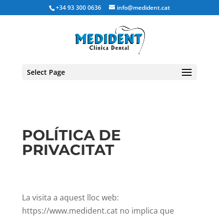
+34 93 300 0636
info@medident.cat
Select Page
POLÍTICA DE
PRIVACITAT
La visita a aquest lloc web:
https://www.medident.cat no implica que