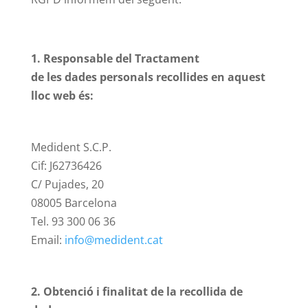
1. Responsable del Tractament
de les dades personals recollides en aquest
lloc web és:
Medident S.C.P.
Cif: J62736426
C/ Pujades, 20
08005 Barcelona
Tel. 93 300 06 36
Email:
info@medident.cat
2. Obtenció i finalitat de la recollida de