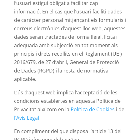
l’usuari estigui obligat a facilitar cap
informació. En el cas que l’usuari faciliti dades
de caràcter personal mitjançant els formularis i
correus electrònics d’aquest lloc web, aquestes
dades seran tractades de forma lleial, lícita i
adequada amb subjecció en tot moment als
principis i drets recollits en el Reglament (UE )
2016/679, de 27 d’abril, General de Protecció
de Dades (RGPD) i la resta de normativa
aplicable.
L’ús d’aquest web implica l’acceptació de les
condicions establertes en aquesta Política de
Privacitat així com en la
Política de Cookies
i de
l’Avís Legal
En compliment del que disposa l’article 13 del
RGPD informem del següent: